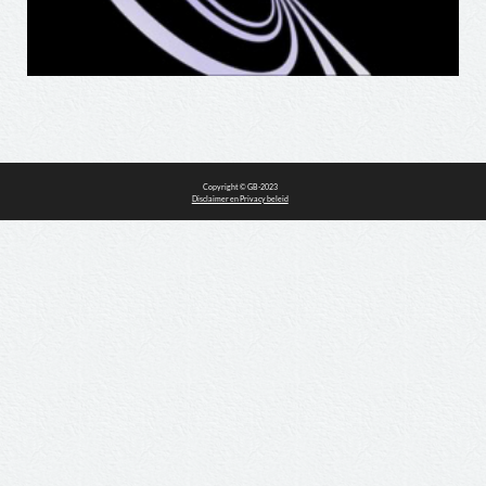
Disclaimer en Privacy beleid